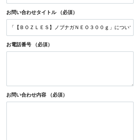
お問い合わせタイトル
（必須）
お電話番号
（必須）
お問い合わせ内容
（必須）